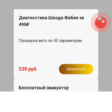
Диагностика Шкода Фабия за
490₽
Проверка авто по 43 параметрам
539 руб
Записаться
Бесплатный эвакуатор
При ремонте Skoda Fabia ДВС,
эвакуация авто в пределах МКАД в