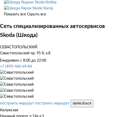
Skoda Kodiaq
Skoda Karoq
Показать все
Скрыть все
Сеть специализированных автосервисов
Skoda (Шкода)
СЕВАСТОПОЛЬСКИЙ
Севастопольский пр. 95 б, к.8
Ежедневно с 8:00 до 22:00
+7 (499) 460-69-84
построить маршрут
построить маршрут
записаться
Калужская
Научный проезд д.14а к.5