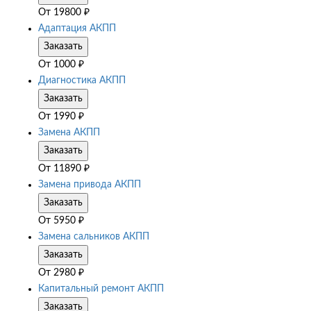
От
19800
₽
Адаптация АКПП
Заказать
От
1000
₽
Диагностика АКПП
Заказать
От
1990
₽
Замена АКПП
Заказать
От
11890
₽
Замена привода АКПП
Заказать
От
5950
₽
Замена сальников АКПП
Заказать
От
2980
₽
Капитальный ремонт АКПП
Заказать