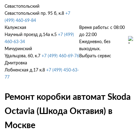
Севастопольский
Севастопольский пр. 95 б, к.8
+7
(499) 460-69-84
Калужская
Время работы: с 08:00
Научный проезд д.14а к.5
+7 (499)
до 22:00
460-63-34
Ежедневно, без
Мичуринский
выходных.
Удальцова, 60, к.7
+7 (499) 460-69-76
Выбрать сервис
Дмитровка
Лобненская д.17 к.8
+7 (499) 450-63-
77
Ремонт коробки автомат Skoda
Octavia (Шкода Октавия) в
Москве