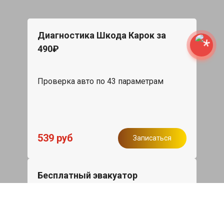
Диагностика Шкода Карок за
490₽
Проверка авто по 43 параметрам
539 руб
Записаться
Бесплатный эвакуатор
При ремонте Skoda Karoq ДВС,
эвакуация авто в пределах МКАД в