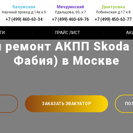
Калужская
Мичуринский
Дмитровка
Научный проезд д.14а к.5
Удальцова, 60, к.7
Лобненская д.17 к.8
+7 (499) 460-63-34
+7 (499) 460-69-76
+7 (499) 450-63-77
ГИ
ПРАЙС ЛИСТ
АК
 ремонт АКПП Skoda 
Фабия) в Москве
ЗАКАЗАТЬ ЭВАКУАТОР
ПО