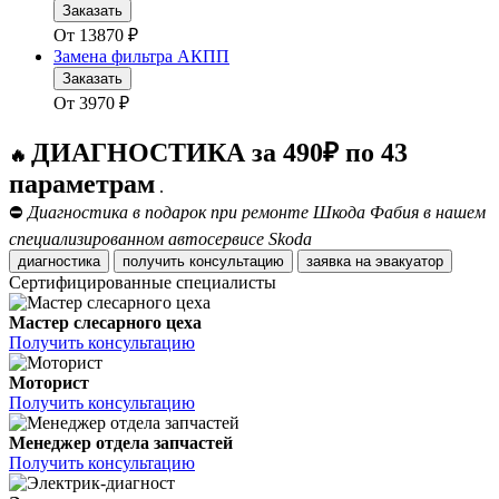
Заказать
От
13870
₽
Замена фильтра АКПП
Заказать
От
3970
₽
ДИАГНОСТИКА за 490₽ по 43
🔥
параметрам
.
⛔
Диагностика в подарок при ремонте Шкода Фабия в нашем
специализированном автосервисе Skoda
диагностика
получить консультацию
заявка на эвакуатор
Сертифицированные специалисты
Мастер слесарного цеха
Получить консультацию
Моторист
Получить консультацию
Менеджер отдела запчастей
Получить консультацию