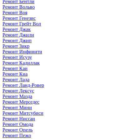
Ремонт Бентли
Ремонт Вольво
Ремонт Воя
Ремонт Генезис
Ремонт Грейт Вол
Ремонт Джак
Ремонт Джили
Ремонт Джип
Ремонт Зикр
Ремонт Инфинити
Ремонт Исузу
Ремонт Кадиллак
Ремонт Каи
Ремонт Киа
Ремонт Лада
Ремонт Ланд-Ровер
Ремонт Лексус
Ремонт Мазда
Ремонт Мерседес
Ремонт Мини
Ремонт Митсубиси
Ремонт Ниссан
Ремонт Омода
Ремонт Опель
Ремонт Пежо