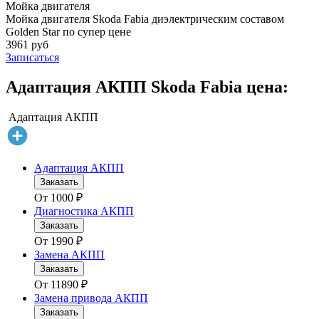
Мойка двигателя
Мойка двигателя Skoda Fabia диэлектрическим составом
Golden Star по супер цене
3961 руб
Записаться
Адаптация АКПП Skoda Fabia цена:
Адаптация АКПП
Адаптация АКПП
Заказать
От
1000
₽
Диагностика АКПП
Заказать
От
1990
₽
Замена АКПП
Заказать
От
11890
₽
Замена привода АКПП
Заказать