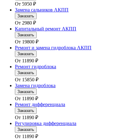
От
5950
₽
Замена сальников АКПП
Заказать
От
2980
₽
Капитальный ремонт АКПП
Заказать
От
19800
₽
Ремонт и замена гидроблока АКПП
Заказать
От
11890
₽
Ремонт гидроблока
Заказать
От
15850
₽
Замена гидроблока
Заказать
От
11890
₽
Ремонт дифференциала
Заказать
От
11890
₽
Регулировка дифференциала
Заказать
От
11890
₽