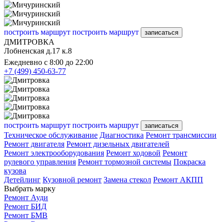
построить маршрут
построить маршрут
записаться
ДМИТРОВКА
Лобненская д.17 к.8
Ежедневно с 8:00 до 22:00
+7 (499) 450-63-77
построить маршрут
построить маршрут
записаться
Техническое обслуживание
Диагностика
Ремонт трансмиссии
Ремонт двигателя
Ремонт дизельных двигателей
Ремонт электрооборудования
Ремонт ходовой
Ремонт
рулевого управления
Ремонт тормозной системы
Покраска
кузова
Детейлинг
Кузовной ремонт
Замена стекол
Ремонт АКПП
Выбрать марку
Ремонт Ауди
Ремонт БИД
Ремонт БМВ