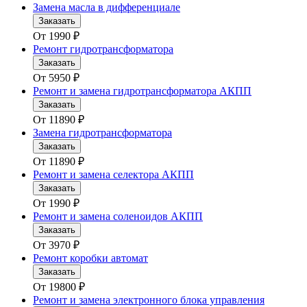
Замена масла в дифференциале
Заказать
От
1990
₽
Ремонт гидротрансформатора
Заказать
От
5950
₽
Ремонт и замена гидротрансформатора АКПП
Заказать
От
11890
₽
Замена гидротрансформатора
Заказать
От
11890
₽
Ремонт и замена селектора АКПП
Заказать
От
1990
₽
Ремонт и замена соленоидов АКПП
Заказать
От
3970
₽
Ремонт коробки автомат
Заказать
От
19800
₽
Ремонт и замена электронного блока управления