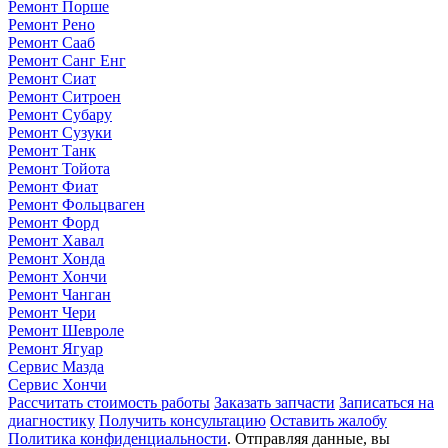
Ремонт Порше
Ремонт Рено
Ремонт Сааб
Ремонт Санг Енг
Ремонт Сиат
Ремонт Ситроен
Ремонт Субару
Ремонт Сузуки
Ремонт Танк
Ремонт Тойота
Ремонт Фиат
Ремонт Фольцваген
Ремонт Форд
Ремонт Хавал
Ремонт Хонда
Ремонт Хончи
Ремонт Чанган
Ремонт Чери
Ремонт Шевроле
Ремонт Ягуар
Сервис Мазда
Сервис Хончи
Рассчитать стоимость работы
Заказать запчасти
Записаться на
диагностику
Получить консультацию
Оставить жалобу
Политика конфиденциальности
. Отправляя данные, вы