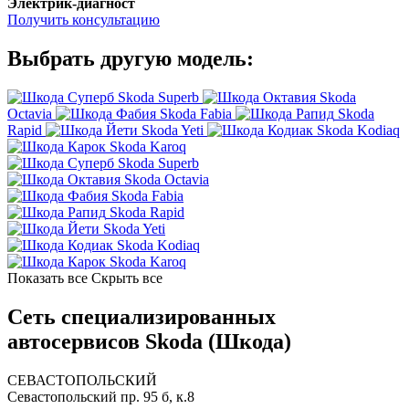
Электрик-диагност
Получить консультацию
Выбрать другую модель:
Skoda Superb
Skoda
Octavia
Skoda Fabia
Skoda
Rapid
Skoda Yeti
Skoda Kodiaq
Skoda Karoq
Skoda Superb
Skoda Octavia
Skoda Fabia
Skoda Rapid
Skoda Yeti
Skoda Kodiaq
Skoda Karoq
Показать все
Скрыть все
Сеть специализированных
автосервисов Skoda (Шкода)
СЕВАСТОПОЛЬСКИЙ
Севастопольский пр. 95 б, к.8