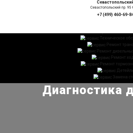
Севастопольски
Севастопольский пр. 95 б
+7 (499) 460-69-8
ГЛАВНАЯ
УСЛ
Техническое об
Ремонт тран
Ремонт дизельных
Ремонт хо
Ремонт тормозн
Детейл
Замена ст
Диагностика д