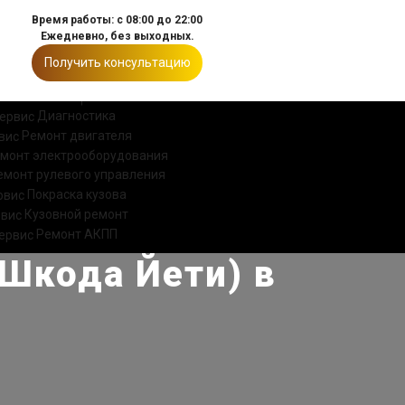
Время работы: с 08:00 до 22:00
Ежедневно, без выходных.
Получить консультацию
ИИ
КОНТАКТЫ
Диагностика
Ремонт двигателя
монт электрооборудования
емонт рулевого управления
Покраска кузова
Кузовной ремонт
Ремонт АКПП
(Шкода Йети) в