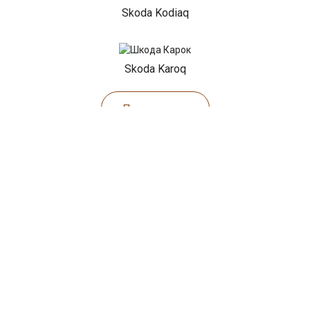
Skoda Kodiaq
Skoda Karoq
Показать все
НАШИ АКЦИИ
Диагностика Шкода за 490₽