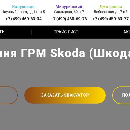
Калужская
Мичуринский
Дмитровка
Научный проезд д.14а к.5
Удальцова, 60, к.7
Лобненская д.17 к.8
+7 (499) 460-63-34
+7 (499) 460-69-76
+7 (499) 450-63-77
ГИ
ПРАЙС ЛИСТ
АК
ня ГРМ Skoda (Шкод
ЗАКАЗАТЬ ЭВАКУАТОР
ПО