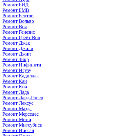
Ремонт БИД
Ремонт БМВ
Ремонт Бентли
Ремонт Вольво
Ремонт Воя
Ремонт Генезис
Ремонт Грейт Вол
Ремонт Джак
Ремонт Джили
Ремонт Джип
Ремонт Зикр
Ремонт Инфинити
Ремонт Исузу
Ремонт Кадиллак
Ремонт Каи
Ремонт Киа
Ремонт Лада
Ремонт Ланд-Ровер
Ремонт Лексус
Ремонт Мазда
Ремонт Мерседес
Ремонт Мини
Ремонт Митсубиси
Ремонт Ниссан
Ремонт Омода