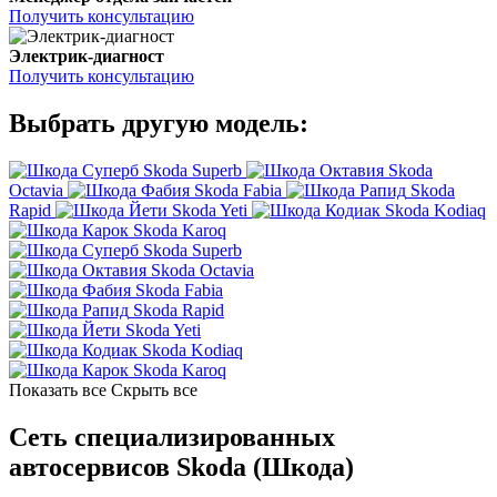
Получить консультацию
Электрик-диагност
Получить консультацию
Выбрать другую модель:
Skoda Superb
Skoda
Octavia
Skoda Fabia
Skoda
Rapid
Skoda Yeti
Skoda Kodiaq
Skoda Karoq
Skoda Superb
Skoda Octavia
Skoda Fabia
Skoda Rapid
Skoda Yeti
Skoda Kodiaq
Skoda Karoq
Показать все
Скрыть все
Сеть специализированных
автосервисов Skoda (Шкода)