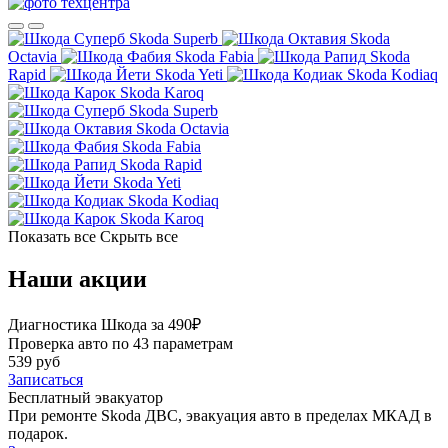
Skoda Superb
Skoda
Octavia
Skoda Fabia
Skoda
Rapid
Skoda Yeti
Skoda Kodiaq
Skoda Karoq
Skoda Superb
Skoda Octavia
Skoda Fabia
Skoda Rapid
Skoda Yeti
Skoda Kodiaq
Skoda Karoq
Показать все
Скрыть все
Наши акции
Диагностика Шкода за 490₽
Проверка авто по 43 параметрам
539 руб
Записаться
Бесплатный эвакуатор
При ремонте Skoda ДВС, эвакуация авто в пределах МКАД в
подарок.