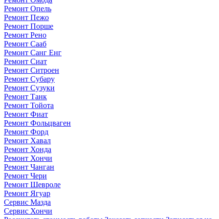
Ремонт Опель
Ремонт Пежо
Ремонт Порше
Ремонт Рено
Ремонт Сааб
Ремонт Санг Енг
Ремонт Сиат
Ремонт Ситроен
Ремонт Субару
Ремонт Сузуки
Ремонт Танк
Ремонт Тойота
Ремонт Фиат
Ремонт Фольцваген
Ремонт Форд
Ремонт Хавал
Ремонт Хонда
Ремонт Хончи
Ремонт Чанган
Ремонт Чери
Ремонт Шевроле
Ремонт Ягуар
Сервис Мазда
Сервис Хончи