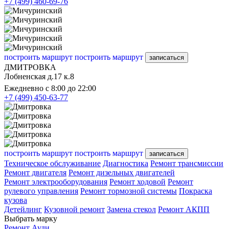
+7 (499) 460-69-76
построить маршрут
построить маршрут
записаться
ДМИТРОВКА
Лобненская д.17 к.8
Ежедневно с 8:00 до 22:00
+7 (499) 450-63-77
построить маршрут
построить маршрут
записаться
Техническое обслуживание
Диагностика
Ремонт трансмиссии
Ремонт двигателя
Ремонт дизельных двигателей
Ремонт электрооборудования
Ремонт ходовой
Ремонт
рулевого управления
Ремонт тормозной системы
Покраска
кузова
Детейлинг
Кузовной ремонт
Замена стекол
Ремонт АКПП
Выбрать марку
Ремонт Ауди