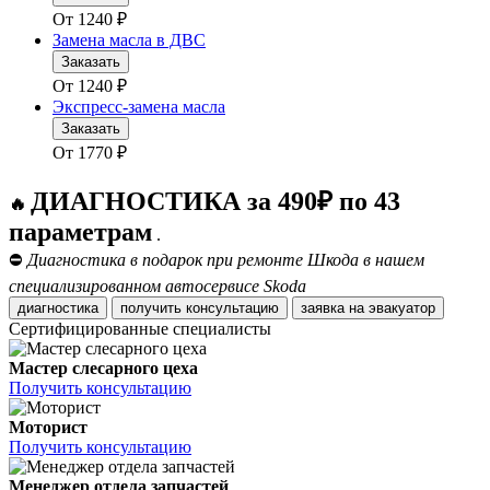
От
1240
₽
Замена масла в ДВС
Заказать
От
1240
₽
Экспресс-замена масла
Заказать
От
1770
₽
ДИАГНОСТИКА за 490₽ по 43
🔥
параметрам
.
⛔
Диагностика в подарок при ремонте Шкода в нашем
специализированном автосервисе Skoda
диагностика
получить консультацию
заявка на эвакуатор
Сертифицированные специалисты
Мастер слесарного цеха
Получить консультацию
Моторист
Получить консультацию
Менеджер отдела запчастей