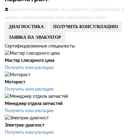
.
Диагностика в подарок при ремонте Шкода Кодиак в
⛔
нашем специализированном автосервисе Skoda
ДИАГНОСТИКА
ПОЛУЧИТЬ КОНСУЛЬТАЦИЮ
ЗАЯВКА НА ЭВАКУАТОР
Сертифицированные специалисты
Мастер слесарного цеха
Получить консультацию
Моторист
Получить консультацию
Менеджер отдела запчастей
Получить консультацию
Электрик-диагност
Получить консультацию