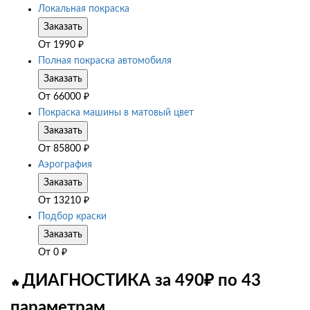
Локальная покраска
Заказать
От
1990
₽
Полная покраска автомобиля
Заказать
От
66000
₽
Покраска машины в матовый цвет
Заказать
От
85800
₽
Аэрография
Заказать
От
13210
₽
Подбор краски
Заказать
От
0
₽
ДИАГНОСТИКА за 490₽ по 43
🔥
параметрам