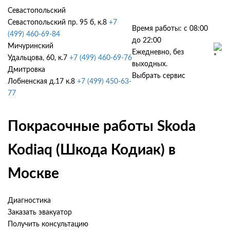
Севастопольский
Севастопольский пр. 95 б, к.8
+7
Время работы: с 08:00
(499) 460-69-84
до 22:00
Мичуринский
Ежедневно, без
Удальцова, 60, к.7
+7 (499) 460-69-76
выходных.
Дмитровка
Выбрать сервис
Лобненская д.17 к.8
+7 (499) 450-63-
77
Покрасочные работы Skoda
Kodiaq (Шкода Кодиак) в
Москве
Диагностика
Заказать эвакуатор
Получить консультацию