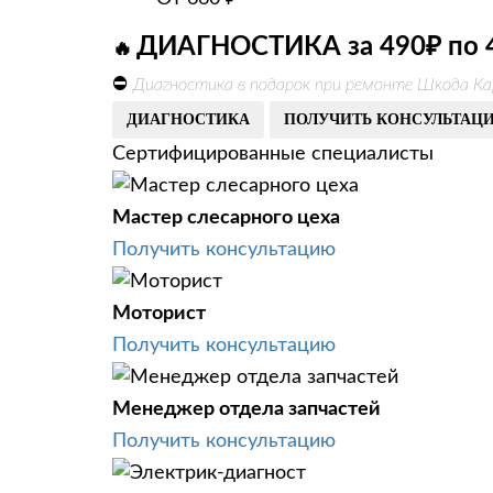
ДИАГНОСТИКА за 490₽ по 
🔥
⛔
Диагностика в подарок при ремонте Шкода Ка
ДИАГНОСТИКА
ПОЛУЧИТЬ КОНСУЛЬТАЦ
Сертифицированные специалисты
Мастер слесарного цеха
Получить консультацию
Моторист
Получить консультацию
Менеджер отдела запчастей
Получить консультацию