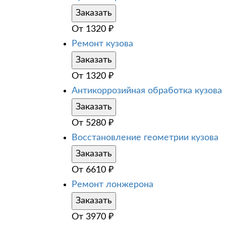
Заказать
От
1320
₽
Ремонт кузова
Заказать
От
1320
₽
Антикоррозийная обработка кузова
Заказать
От
5280
₽
Восстановление геометрии кузова
Заказать
От
6610
₽
Ремонт лонжерона
Заказать
От
3970
₽