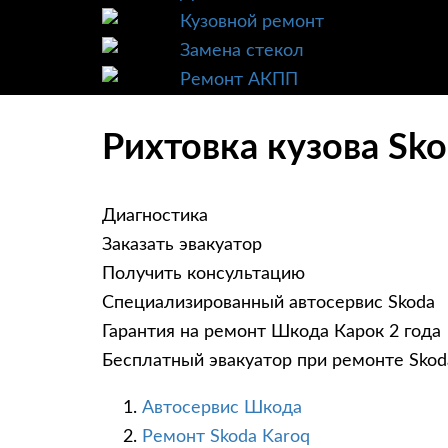
Кузовной ремонт
Замена стекол
Ремонт АКПП
Рихтовка кузова Sk
Диагностика
Заказать эвакуатор
Получить консультацию
Специализированный автосервис Skoda
Гарантия на ремонт Шкода Карок 2 года
Бесплатный эвакуатор при ремонте Skod
Автосервис Шкода
Ремонт Skoda Karoq