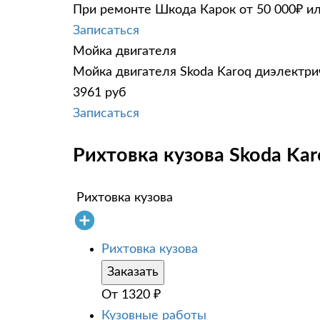
При ремонте Шкода Карок от 50 000₽ ил
Записаться
Мойка двигателя
Мойка двигателя Skoda Karoq диэлектрич
3961 руб
Записаться
Рихтовка кузова Skoda Kar
Рихтовка кузова
Рихтовка кузова
Заказать
От
1320
₽
Кузовные работы