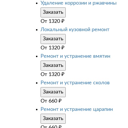
Удаление коррозии и ржавчины
Заказать
От
1320
₽
Локальный кузовной ремонт
Заказать
От
1320
₽
Ремонт и устранение вмятин
Заказать
От
1320
₽
Ремонт и устранение сколов
Заказать
От
660
₽
Ремонт и устранение царапин
Заказать
От
660
₽