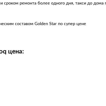
и сроком ремонта более одного дня, такси до дома 
еским составом Golden Star по супер цене
oq цена: