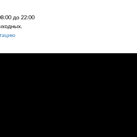
8:00 до 22:00
ыходных.
ьтацию
ЦИИ
КОНТАКТЫ