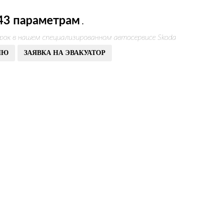
43 параметрам
.
рок в нашем специализированном автосервисе Skoda
ИЮ
ЗАЯВКА НА ЭВАКУАТОР