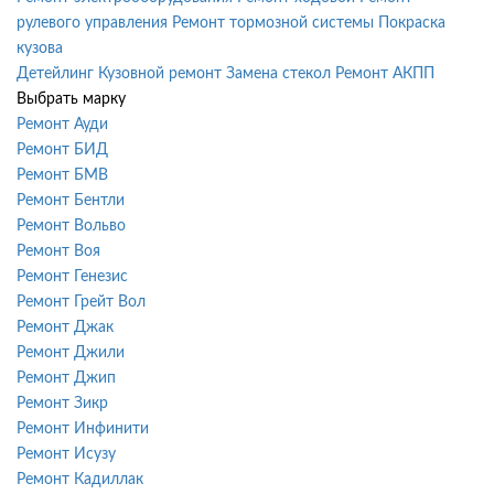
рулевого управления
Ремонт тормозной системы
Покраска
кузова
Детейлинг
Кузовной ремонт
Замена стекол
Ремонт АКПП
Выбрать марку
Ремонт Ауди
Ремонт БИД
Ремонт БМВ
Ремонт Бентли
Ремонт Вольво
Ремонт Воя
Ремонт Генезис
Ремонт Грейт Вол
Ремонт Джак
Ремонт Джили
Ремонт Джип
Ремонт Зикр
Ремонт Инфинити
Ремонт Исузу
Ремонт Кадиллак