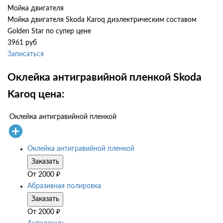
Мойка двигателя
Мойка двигателя Skoda Karoq диэлектрическим составом
Golden Star по супер цене
3961 руб
Записаться
Оклейка антигравийной пленкой Skoda
Karoq цена:
Оклейка антигравийной пленкой
Оклейка антигравийной пленкой
Заказать
От
2000
₽
Абразивная полировка
Заказать
От
2000
₽