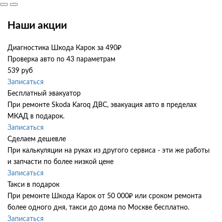
Наши акции
Диагностика Шкода Карок за 490₽
Проверка авто по 43 параметрам
539 руб
Записаться
Бесплатный эвакуатор
При ремонте Skoda Karoq ДВС, эвакуация авто в пределах
МКАД в подарок.
Записаться
Сделаем дешевле
При калькуляции на руках из другого сервиса - эти же работы
и запчасти по более низкой цене
Записаться
Такси в подарок
При ремонте Шкода Карок от 50 000₽ или сроком ремонта
более одного дня, такси до дома по Москве бесплатно.
Записаться