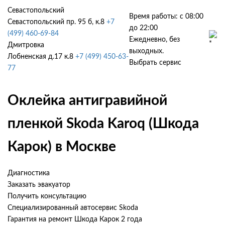
Севастопольский
Время работы: с 08:00
Севастопольский пр. 95 б, к.8
+7
до 22:00
(499) 460-69-84
Ежедневно, без
Дмитровка
выходных.
Лобненская д.17 к.8
+7 (499) 450-63-
Выбрать сервис
77
Оклейка антигравийной
пленкой Skoda Karoq (Шкода
Карок) в Москве
Диагностика
Заказать эвакуатор
Получить консультацию
Специализированный автосервис Skoda
Гарантия на ремонт Шкода Карок 2 года