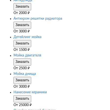
Антидождь
Заказать
От
2000
₽
Антихром решетки радиатора
Заказать
От
3000
₽
Детейлинг мойка
Заказать
От
1500
₽
Мойка двигателя
Заказать
От
2500
₽
Мойка днища
Заказать
От
3000
₽
Нанесение керамики
Заказать
От
25000
₽