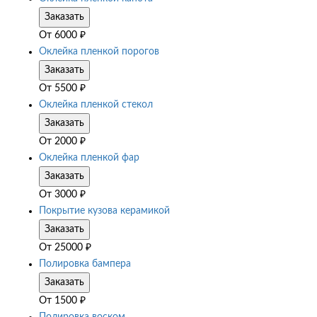
Заказать
От
6000
₽
Оклейка пленкой порогов
Заказать
От
5500
₽
Оклейка пленкой стекол
Заказать
От
2000
₽
Оклейка пленкой фар
Заказать
От
3000
₽
Покрытие кузова керамикой
Заказать
От
25000
₽
Полировка бампера
Заказать
От
1500
₽