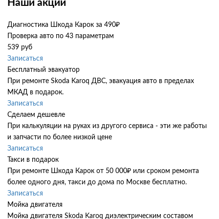
Наши акции
Диагностика Шкода Карок за 490₽
Проверка авто по 43 параметрам
539 руб
Записаться
Бесплатный эвакуатор
При ремонте Skoda Karoq ДВС, эвакуация авто в пределах
МКАД в подарок.
Записаться
Сделаем дешевле
При калькуляции на руках из другого сервиса - эти же работы
и запчасти по более низкой цене
Записаться
Такси в подарок
При ремонте Шкода Карок от 50 000₽ или сроком ремонта
более одного дня, такси до дома по Москве бесплатно.
Записаться
Мойка двигателя
Мойка двигателя Skoda Karoq диэлектрическим составом