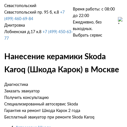
Севастопольский
Время работы: с 08:00
Севастопольский пр. 95 б, к.8
+7
до 22:00
(499) 460-69-84
Ежедневно, без
Дмитровка
выходных.
Лобненская д.17 к.8
+7 (499) 450-63-
Выбрать сервис
77
Нанесение керамики Skoda
Karoq (Шкода Карок) в Москве
Диагностика
Заказать эвакуатор
Получить консультацию
Специализированный автосервис Skoda
Гарантия на ремонт Шкода Карок 2 года
Бесплатный эвакуатор при ремонте Skoda Karoq