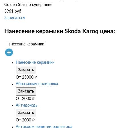
Golden Star по супер цене
3961 руб
Записаться
Нанесение керамики Skoda Karoq цена:
Нанесение керамики
Нанесение керамики
Заказать
От
25000
₽
Абразивная полировка
Заказать
От
2000
₽
Антидождь
Заказать
От
2000
₽
Антихром решетки радиатора