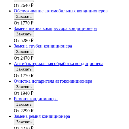
От
2640
₽
Обслуживание автомобильных кондиционеров
Заказать
От
1770
₽
Замена шкива компрессора кондиционера
Заказать
От
5280
₽
Замена трубки кондиционера
Заказать
От
2470
₽
Антибактериальная обработка кондиционера
Заказать
От
1770
₽
Очистка испарителя автокондиционера
Заказать
От
1940
₽
Ремонт кондиционера
Заказать
От
2290
₽
Замена ремня кондиционера
Заказать
От
4230
₽