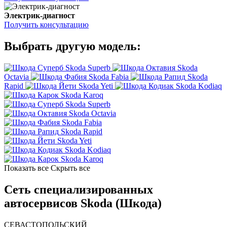
Электрик-диагност
Получить консультацию
Выбрать другую модель:
Skoda Superb
Skoda
Octavia
Skoda Fabia
Skoda
Rapid
Skoda Yeti
Skoda Kodiaq
Skoda Karoq
Skoda Superb
Skoda Octavia
Skoda Fabia
Skoda Rapid
Skoda Yeti
Skoda Kodiaq
Skoda Karoq
Показать все
Скрыть все
Сеть специализированных
автосервисов Skoda (Шкода)
СЕВАСТОПОЛЬСКИЙ