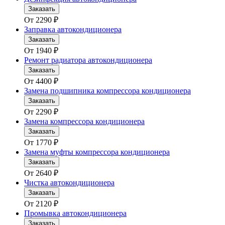
Заказать
От
2290
₽
Заправка автокондиционера
Заказать
От
1940
₽
Ремонт радиатора автокондиционера
Заказать
От
4400
₽
Замена подшипника компрессора кондиционера
Заказать
От
2290
₽
Замена компрессора кондиционера
Заказать
От
1770
₽
Замена муфты компрессора кондиционера
Заказать
От
2640
₽
Чистка автокондиционера
Заказать
От
2120
₽
Промывка автокондиционера
Заказать