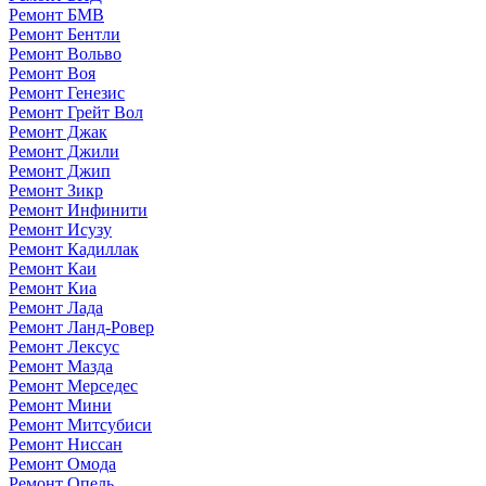
Ремонт БМВ
Ремонт Бентли
Ремонт Вольво
Ремонт Воя
Ремонт Генезис
Ремонт Грейт Вол
Ремонт Джак
Ремонт Джили
Ремонт Джип
Ремонт Зикр
Ремонт Инфинити
Ремонт Исузу
Ремонт Кадиллак
Ремонт Каи
Ремонт Киа
Ремонт Лада
Ремонт Ланд-Ровер
Ремонт Лексус
Ремонт Мазда
Ремонт Мерседес
Ремонт Мини
Ремонт Митсубиси
Ремонт Ниссан
Ремонт Омода
Ремонт Опель