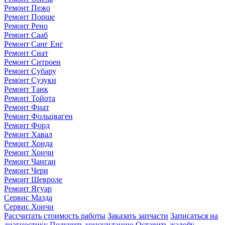
Ремонт Пежо
Ремонт Порше
Ремонт Рено
Ремонт Сааб
Ремонт Санг Енг
Ремонт Сиат
Ремонт Ситроен
Ремонт Субару
Ремонт Сузуки
Ремонт Танк
Ремонт Тойота
Ремонт Фиат
Ремонт Фольцваген
Ремонт Форд
Ремонт Хавал
Ремонт Хонда
Ремонт Хончи
Ремонт Чанган
Ремонт Чери
Ремонт Шевроле
Ремонт Ягуар
Сервис Мазда
Сервис Хончи
Рассчитать стоимость работы
Заказать запчасти
Записаться на
диагностику
Получить консультацию
Оставить жалобу