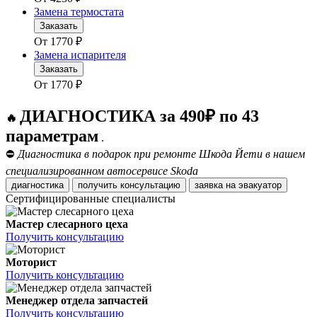
Замена термостата
Заказать
От
1770
₽
Замена испарителя
Заказать
От
1770
₽
ДИАГНОСТИКА за 490₽ по 43
🔥
параметрам
.
⛔
Диагностика в подарок при ремонте Шкода Йети в нашем
специализированном автосервисе Skoda
диагностика
получить консультацию
заявка на эвакуатор
Сертифицированные специалисты
Мастер слесарного цеха
Получить консультацию
Моторист
Получить консультацию
Менеджер отдела запчастей
Получить консультацию