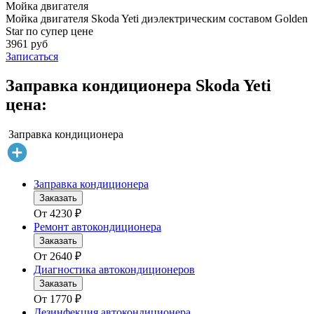
Мойка двигателя
Мойка двигателя Skoda Yeti диэлектрическим составом Golden
Star по супер цене
3961 руб
Записаться
Заправка кондиционера Skoda Yeti
цена:
Заправка кондиционера
Заправка кондиционера
Заказать
От
4230
₽
Ремонт автокондиционера
Заказать
От
2640
₽
Диагностика автокондиционеров
Заказать
От
1770
₽
Дезинфекция автокондиционера