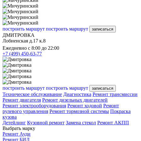
построить маршрут
построить маршрут
записаться
ДМИТРОВКА
Лобненская д.17 к.8
Ежедневно с 8:00 до 22:00
+7 (499) 450-63-77
построить маршрут
построить маршрут
записаться
Техническое обслуживание
Диагностика
Ремонт трансмиссии
Ремонт двигателя
Ремонт дизельных двигателей
Ремонт электрооборудования
Ремонт ходовой
Ремонт
рулевого управления
Ремонт тормозной системы
Покраска
кузова
Детейлинг
Кузовной ремонт
Замена стекол
Ремонт АКПП
Выбрать марку
Ремонт Ауди
Ремонт БИД