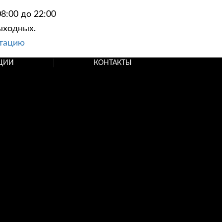
8:00 до 22:00
ыходных.
ьтацию
ЦИИ
КОНТАКТЫ