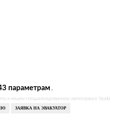
43 параметрам
.
ти в нашем специализированном автосервисе Skoda
ИЮ
ЗАЯВКА НА ЭВАКУАТОР