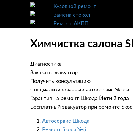
Кузовной ремонт
Замена стекол
Ремонт АКПП
Химчистка салона Sk
Диагностика
Заказать эвакуатор
Получить консультацию
Специализированный автосервис Skoda
Гарантия на ремонт Шкода Йети 2 года
Бесплатный эвакуатор при ремонте Skoda
Автосервис Шкода
Ремонт Skoda Yeti