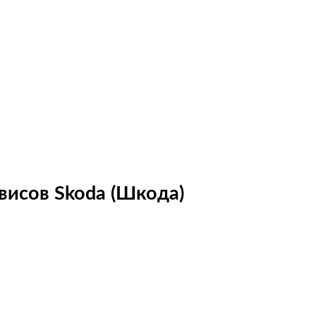
висов Skoda (Шкода)