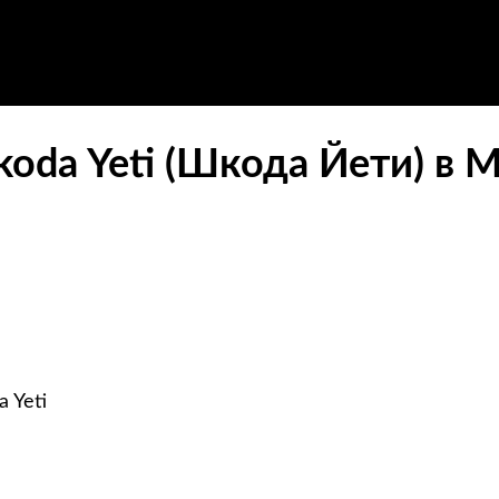
oda Yeti (Шкода Йети) в 
 Yeti