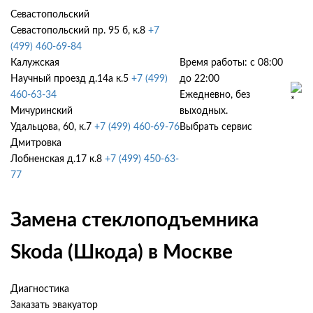
Севастопольский
Севастопольский пр. 95 б, к.8
+7
(499) 460-69-84
Калужская
Время работы: с 08:00
Научный проезд д.14а к.5
+7 (499)
до 22:00
460-63-34
Ежедневно, без
Мичуринский
выходных.
Удальцова, 60, к.7
+7 (499) 460-69-76
Выбрать сервис
Дмитровка
Лобненская д.17 к.8
+7 (499) 450-63-
77
Замена стеклоподъемника
Skoda (Шкода) в Москве
Диагностика
Заказать эвакуатор