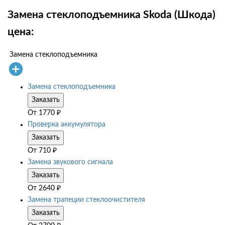
Замена стеклоподъемника Skoda (Шкода)
цена:
Замена стеклоподъемника
Замена стеклоподъемника
Заказать
От
1770
₽
Проверка аккумулятора
Заказать
От
710
₽
Замена звукового сигнала
Заказать
От
2640
₽
Замена трапеции стеклоочистителя
Заказать