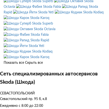
Skoda Superb
Skoda
Octavia
Skoda Fabia
Skoda
Rapid
Skoda Yeti
Skoda Kodiaq
Skoda Karoq
Skoda Superb
Skoda Octavia
Skoda Fabia
Skoda Rapid
Skoda Yeti
Skoda Kodiaq
Skoda Karoq
Показать все
Скрыть все
Сеть специализированных автосервисов
Skoda (Шкода)
СЕВАСТОПОЛЬСКИЙ
Севастопольский пр. 95 б, к.8
Ежедневно с 8:00 до 22:00