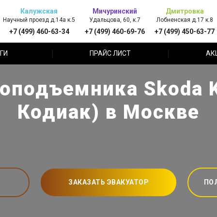
Калужская
Мичуринский
Дмитровка
Научный проезд д.14а к.5
Удальцова, 60, к.7
Лобненская д.17 к.8
+7 (499) 460-63-34
+7 (499) 460-69-76
+7 (499) 450-63-77
ГИ
ПРАЙС ЛИСТ
АК
оподъемника Skoda 
Кодиак) в Москве
ЗАКАЗАТЬ ЭВАКУАТОР
ПО