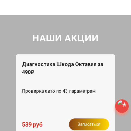
НАШИ АКЦИИ
Диагностика Шкода Октавия за
490₽
Проверка авто по 43 параметрам
539 руб
Записаться