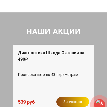
НАШИ АКЦИИ
Диагностика Шкода Октавия за
490₽
Проверка авто по 43 параметрам
539 руб
Записаться