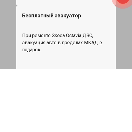
Бесплатный эвакуатор
При ремонте Skoda Octavia ДВС,
эвакуация авто в пределах МКАД в
подарок.
Записаться
Сделаем дешевле
При калькуляции на руках из другого
сервиса - эти же работы и запчасти по