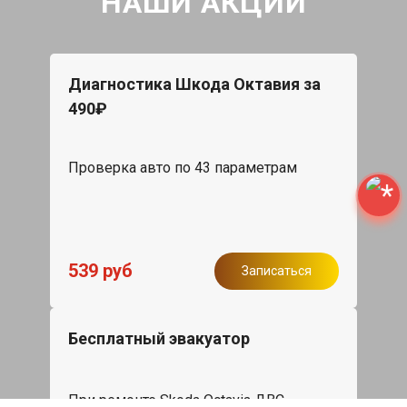
НАШИ АКЦИИ
Диагностика Шкода Октавия за
490₽
Проверка авто по 43 параметрам
539 руб
Записаться
Бесплатный эвакуатор
При ремонте Skoda Octavia ДВС,