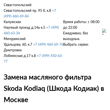
Севастопольский
Севастопольский пр. 95 б, к.8
+7
(499) 460-69-84
Калужская
Время работы: с 08:00
Научный проезд д.14а к.5
+7 (499)
до 22:00
460-63-34
Ежедневно, без
Мичуринский
выходных.
Удальцова, 60, к.7
+7 (499) 460-69-76
Выбрать сервис
Дмитровка
Лобненская д.17 к.8
+7 (499) 450-63-
77
Замена масляного фильтра
Skoda Kodiaq (Шкода Кодиак) в
Москве