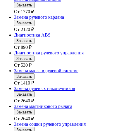
Заказать
От
1770
₽
Замена рулевого кардана
Заказать
От
2120
₽
Диагностика ABS
Заказать
От
890
₽
Диагностика рулевого управления
Заказать
От
530
₽
Замена масла в рулевой системе
Заказать
От
1410
₽
Замена рулевых наконечников
Заказать
От
2640
₽
Замена маятникового рычага
Заказать
От
2640
₽
Замена сошки рулевого управления
Заказать