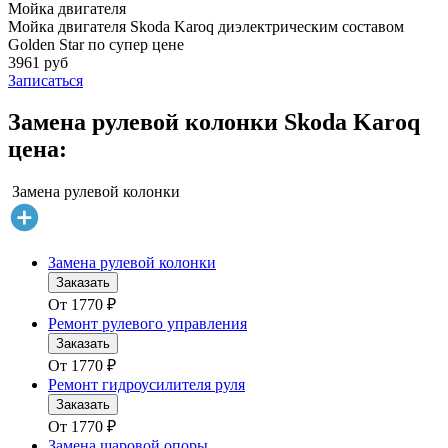
Мойка двигателя
Мойка двигателя Skoda Karoq диэлектрическим составом
Golden Star по супер цене
3961 руб
Записаться
Замена рулевой колонки Skoda Karoq
цена:
Замена рулевой колонки
Замена рулевой колонки
Заказать
От
1770
₽
Ремонт рулевого управления
Заказать
От
1770
₽
Ремонт гидроусилителя руля
Заказать
От
1770
₽
Замена шаровой опоры