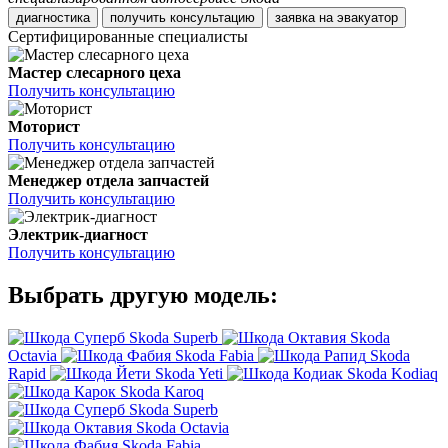
диагностика
получить консультацию
заявка на эвакуатор
Сертифицированные специалисты
Мастер слесарного цеха
Получить консультацию
Моторист
Получить консультацию
Менеджер отдела запчастей
Получить консультацию
Электрик-диагност
Получить консультацию
Выбрать другую модель:
Skoda Superb
Skoda
Octavia
Skoda Fabia
Skoda
Rapid
Skoda Yeti
Skoda Kodiaq
Skoda Karoq
Skoda Superb
Skoda Octavia
Skoda Fabia