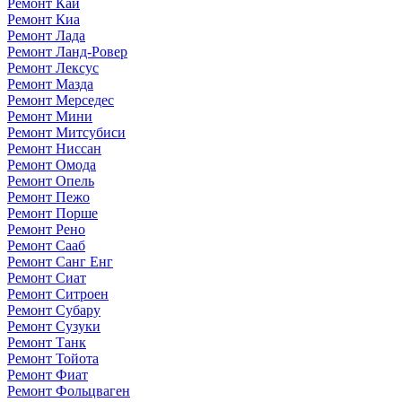
Ремонт Каи
Ремонт Киа
Ремонт Лада
Ремонт Ланд-Ровер
Ремонт Лексус
Ремонт Мазда
Ремонт Мерседес
Ремонт Мини
Ремонт Митсубиси
Ремонт Ниссан
Ремонт Омода
Ремонт Опель
Ремонт Пежо
Ремонт Порше
Ремонт Рено
Ремонт Сааб
Ремонт Санг Енг
Ремонт Сиат
Ремонт Ситроен
Ремонт Субару
Ремонт Сузуки
Ремонт Танк
Ремонт Тойота
Ремонт Фиат
Ремонт Фольцваген