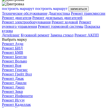
построить маршрут
построить маршрут
записаться
Техническое обслуживание
Диагностика
Ремонт трансмиссии
Ремонт двигателя
Ремонт дизельных двигателей
Ремонт электрооборудования
Ремонт ходовой
Ремонт
рулевого управления
Ремонт тормозной системы
Покраска
кузова
Детейлинг
Кузовной ремонт
Замена стекол
Ремонт АКПП
Выбрать марку
Ремонт Ауди
Ремонт БИД
Ремонт БМВ
Ремонт Бентли
Ремонт Вольво
Ремонт Воя
Ремонт Генезис
Ремонт Грейт Вол
Ремонт Джак
Ремонт Джили
Ремонт Джип
Ремонт Зикр
Ремонт Инфинити
Ремонт Исузу
Ремонт Кадиллак