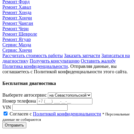
Ремонт Форд
Ремонт Хавал
Ремонт Хонда
Ремонт Хончи
Ремонт Чанган
Ремонт Чери
Ремонт Шевроле
Ремонт Ягуар
Сервис Мазда
Сервис Хончи
Рассчитать стоимость работы
Заказать запчасти
Записаться на
диагностику
Получить консультацию
Оставить жалобу
Политика конфиденциальности
. Отправляя данные, вы
соглашаетесь с Политикой конфиденциальности этого сайта.
Бесплатная диагностика
Выберите автосервис
Номер телефона
VIN
Согласен с
Политикой конфиденциальности
* Персональные
данные не собираются
Отправить