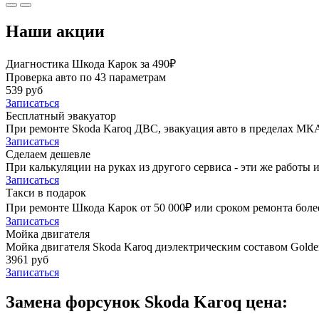
Наши акции
Диагностика Шкода Карок за 490₽
Проверка авто по 43 параметрам
539 руб
Записаться
Бесплатный эвакуатор
При ремонте Skoda Karoq ДВС, эвакуация авто в пределах МК
Записаться
Сделаем дешевле
При калькуляции на руках из другого сервиса - эти же работы и
Записаться
Такси в подарок
При ремонте Шкода Карок от 50 000₽ или сроком ремонта более
Записаться
Мойка двигателя
Мойка двигателя Skoda Karoq диэлектрическим составом Golden
3961 руб
Записаться
Замена форсунок Skoda Karoq цена: