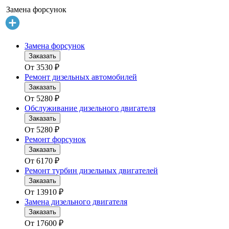
Замена форсунок
Замена форсунок
Заказать
От
3530
₽
Ремонт дизельных автомобилей
Заказать
От
5280
₽
Обслуживание дизельного двигателя
Заказать
От
5280
₽
Ремонт форсунок
Заказать
От
6170
₽
Ремонт турбин дизельных двигателей
Заказать
От
13910
₽
Замена дизельного двигателя
Заказать
От
17600
₽