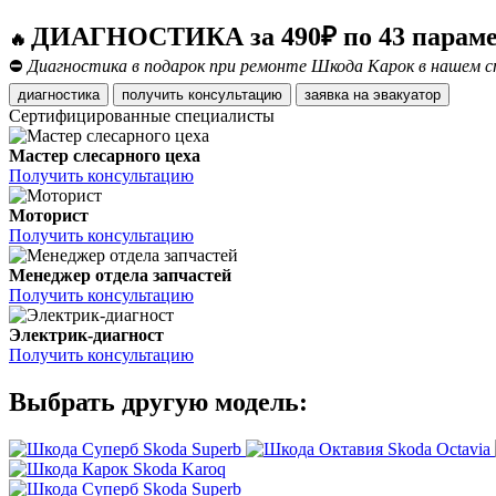
ДИАГНОСТИКА за 490₽ по 43 парам
🔥
⛔
Диагностика в подарок при ремонте Шкода Карок в нашем с
диагностика
получить консультацию
заявка на эвакуатор
Сертифицированные специалисты
Мастер слесарного цеха
Получить консультацию
Моторист
Получить консультацию
Менеджер отдела запчастей
Получить консультацию
Электрик-диагност
Получить консультацию
Выбрать другую модель:
Skoda Superb
Skoda Octavia
Skoda Karoq
Skoda Superb