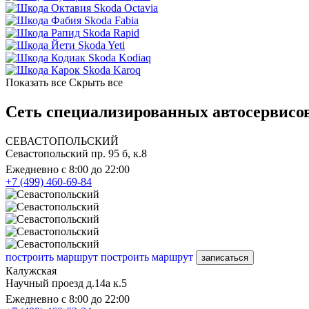
Skoda Octavia
Skoda Fabia
Skoda Rapid
Skoda Yeti
Skoda Kodiaq
Skoda Karoq
Показать все
Скрыть все
Сеть специализированных автосервисов
СЕВАСТОПОЛЬСКИЙ
Севастопольский пр. 95 б, к.8
Ежедневно с 8:00 до 22:00
+7 (499) 460-69-84
построить маршрут
построить маршрут
записаться
Калужская
Научный проезд д.14а к.5
Ежедневно с 8:00 до 22:00