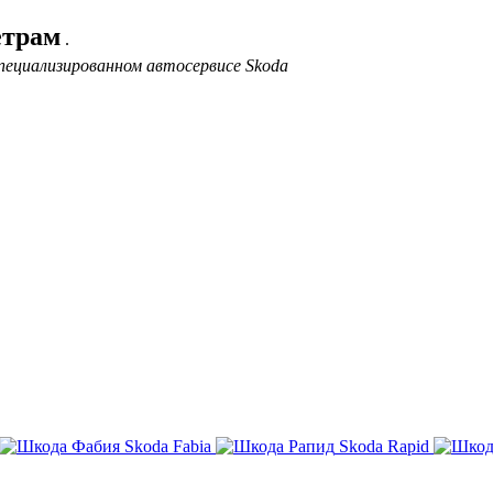
етрам
.
пециализированном автосервисе Skoda
Skoda Fabia
Skoda Rapid