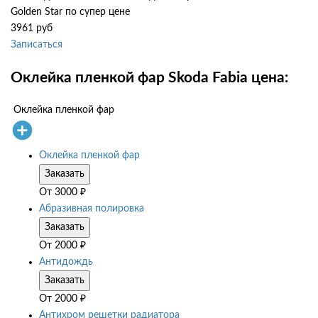
Golden Star по супер цене
3961 руб
Записаться
Оклейка пленкой фар Skoda Fabia цена:
Оклейка пленкой фар
Оклейка пленкой фар
Заказать
От
3000
₽
Абразивная полировка
Заказать
От
2000
₽
Антидождь
Заказать
От
2000
₽
Антихром решетки радиатора