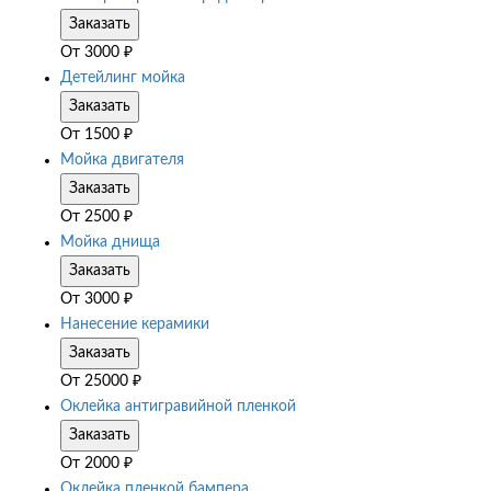
Заказать
От
3000
₽
Детейлинг мойка
Заказать
От
1500
₽
Мойка двигателя
Заказать
От
2500
₽
Мойка днища
Заказать
От
3000
₽
Нанесение керамики
Заказать
От
25000
₽
Оклейка антигравийной пленкой
Заказать
От
2000
₽
Оклейка пленкой бампера