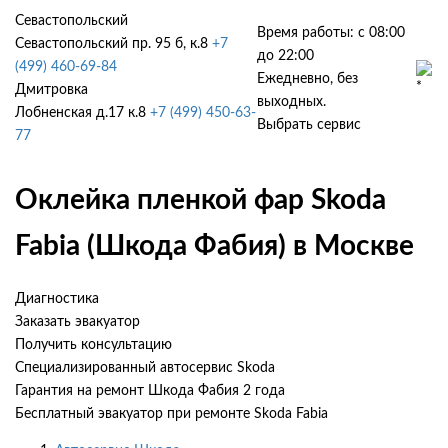
Севастопольский
Время работы: с 08:00
Севастопольский пр. 95 б, к.8
+7
до 22:00
(499) 460-69-84
Ежедневно, без
Дмитровка
выходных.
Лобненская д.17 к.8
+7 (499) 450-63-
Выбрать сервис
77
Оклейка пленкой фар Skoda
Fabia (Шкода Фабия) в Москве
Диагностика
Заказать эвакуатор
Получить консультацию
Специализированный автосервис Skoda
Гарантия на ремонт Шкода Фабия 2 года
Бесплатный эвакуатор при ремонте Skoda Fabia