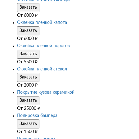
Заказать
От
6000
₽
Оклейка пленкой капота
Заказать
От
6000
₽
Оклейка пленкой порогов
Заказать
От
5500
₽
Оклейка пленкой стекол
Заказать
От
2000
₽
Покрытие кузова керамикой
Заказать
От
25000
₽
Полировка бампера
Заказать
От
1500
₽