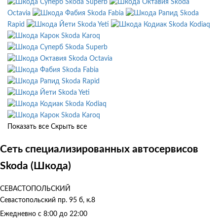
Skoda Superb
Skoda
Octavia
Skoda Fabia
Skoda
Rapid
Skoda Yeti
Skoda Kodiaq
Skoda Karoq
Skoda Superb
Skoda Octavia
Skoda Fabia
Skoda Rapid
Skoda Yeti
Skoda Kodiaq
Skoda Karoq
Показать все
Скрыть все
Сеть специализированных автосервисов
Skoda (Шкода)
СЕВАСТОПОЛЬСКИЙ
Севастопольский пр. 95 б, к.8
Ежедневно с 8:00 до 22:00