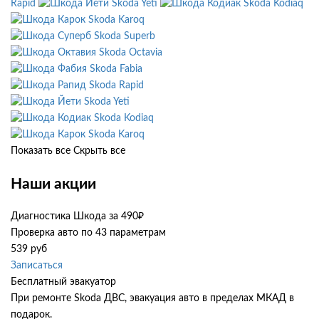
Rapid
Skoda Yeti
Skoda Kodiaq
Skoda Karoq
Skoda Superb
Skoda Octavia
Skoda Fabia
Skoda Rapid
Skoda Yeti
Skoda Kodiaq
Skoda Karoq
Показать все
Скрыть все
Наши акции
Диагностика Шкода за 490₽
Проверка авто по 43 параметрам
539 руб
Записаться
Бесплатный эвакуатор
При ремонте Skoda ДВС, эвакуация авто в пределах МКАД в
подарок.