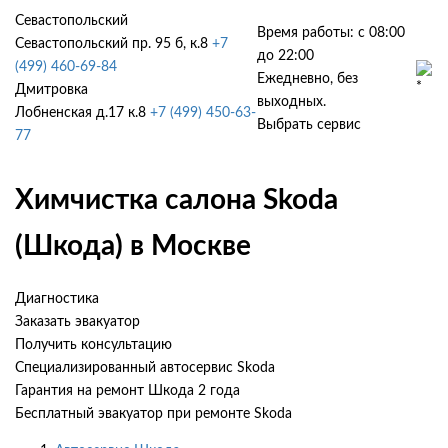
Севастопольский
Время работы: с 08:00
Севастопольский пр. 95 б, к.8
+7
до 22:00
(499) 460-69-84
Ежедневно, без
Дмитровка
выходных.
Лобненская д.17 к.8
+7 (499) 450-63-
Выбрать сервис
77
Химчистка салона Skoda
(Шкода) в Москве
Диагностика
Заказать эвакуатор
Получить консультацию
Специализированный автосервис Skoda
Гарантия на ремонт Шкода 2 года
Бесплатный эвакуатор при ремонте Skoda