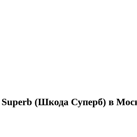
a Superb (Шкода Суперб) в Мос