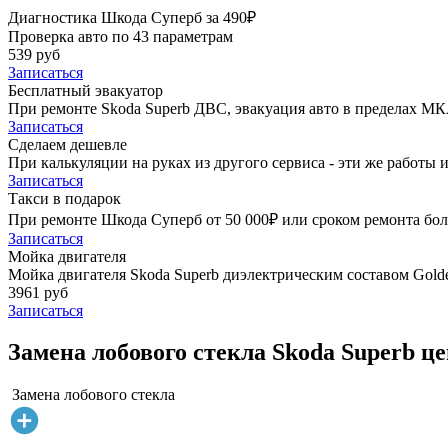
Диагностика Шкода Суперб за 490₽
Проверка авто по 43 параметрам
539 руб
Записаться
Бесплатный эвакуатор
При ремонте Skoda Superb ДВС, эвакуация авто в пределах МК
Записаться
Сделаем дешевле
При калькуляции на руках из другого сервиса - эти же работы и
Записаться
Такси в подарок
При ремонте Шкода Суперб от 50 000₽ или сроком ремонта боле
Записаться
Мойка двигателя
Мойка двигателя Skoda Superb диэлектрическим составом Golde
3961 руб
Записаться
Замена лобового стекла Skoda Superb це
Замена лобового стекла