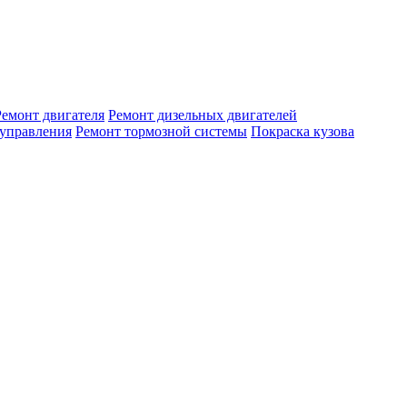
Ремонт двигателя
Ремонт дизельных двигателей
 управления
Ремонт тормозной системы
Покраска кузова