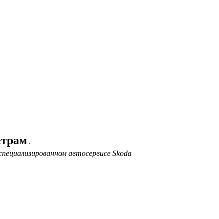
етрам
.
специализированном автосервисе Skoda