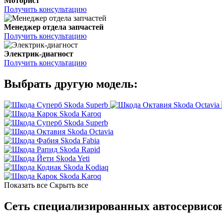
Моторист
Получить консультацию
Менеджер отдела запчастей
Получить консультацию
Электрик-диагност
Получить консультацию
Выбрать другую модель:
Skoda Superb
Skoda Octavia
Skoda Karoq
Skoda Superb
Skoda Octavia
Skoda Fabia
Skoda Rapid
Skoda Yeti
Skoda Kodiaq
Skoda Karoq
Показать все
Скрыть все
Сеть специализированных автосервисов