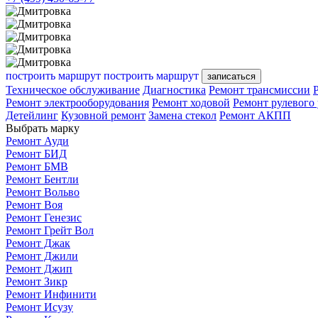
построить маршрут
построить маршрут
записаться
Техническое обслуживание
Диагностика
Ремонт трансмиссии
Ремонт электрооборудования
Ремонт ходовой
Ремонт рулевого
Детейлинг
Кузовной ремонт
Замена стекол
Ремонт АКПП
Выбрать марку
Ремонт Ауди
Ремонт БИД
Ремонт БМВ
Ремонт Бентли
Ремонт Вольво
Ремонт Воя
Ремонт Генезис
Ремонт Грейт Вол
Ремонт Джак
Ремонт Джили
Ремонт Джип
Ремонт Зикр
Ремонт Инфинити
Ремонт Исузу