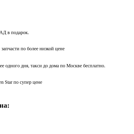
АД в подарок.
 запчасти по более низкой цене
е одного дня, такси до дома по Москве бесплатно.
n Star по супер цене
на: