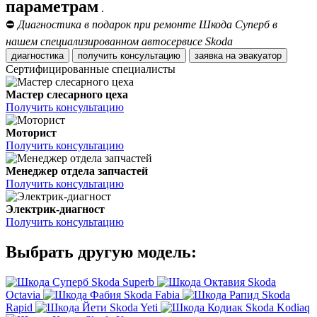
параметрам
.
⛔
Диагностика в подарок при ремонте Шкода Суперб в
нашем специализированном автосервисе Skoda
диагностика
получить консультацию
заявка на эвакуатор
Сертифицированные специалисты
Мастер слесарного цеха
Получить консультацию
Моторист
Получить консультацию
Менеджер отдела запчастей
Получить консультацию
Электрик-диагност
Получить консультацию
Выбрать другую модель:
Skoda Superb
Skoda
Octavia
Skoda Fabia
Skoda
Rapid
Skoda Yeti
Skoda Kodiaq