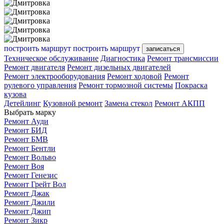
построить маршрут
построить маршрут
записаться
Техническое обслуживание
Диагностика
Ремонт трансмиссии
Ремонт двигателя
Ремонт дизельных двигателей
Ремонт электрооборудования
Ремонт ходовой
Ремонт
рулевого управления
Ремонт тормозной системы
Покраска
кузова
Детейлинг
Кузовной ремонт
Замена стекол
Ремонт АКПП
Выбрать марку
Ремонт Ауди
Ремонт БИД
Ремонт БМВ
Ремонт Бентли
Ремонт Вольво
Ремонт Воя
Ремонт Генезис
Ремонт Грейт Вол
Ремонт Джак
Ремонт Джили
Ремонт Джип
Ремонт Зикр