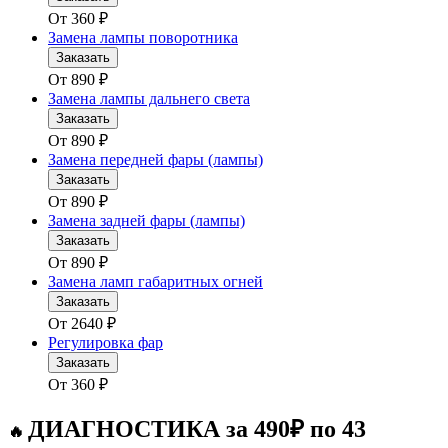
От
360
₽
Замена лампы поворотника
Заказать
От
890
₽
Замена лампы дальнего света
Заказать
От
890
₽
Замена передней фары (лампы)
Заказать
От
890
₽
Замена задней фары (лампы)
Заказать
От
890
₽
Замена ламп габаритных огней
Заказать
От
2640
₽
Регулировка фар
Заказать
От
360
₽
ДИАГНОСТИКА за 490₽ по 43
🔥