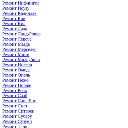
Ремонт Инфинити
Ремонт Исузу
Ремонт Кадиллак
Ремонт Каи
Ремонт Киа
Ремонт Лада
Ремонт Ланд-Ровер
Ремонт Лексус
Ремонт Мазда
Ремонт Мерседес
Ремонт Мини
Ремонт Митсубиси
Ремонт Ниссан
Ремонт Омода
Ремонт Опель
Ремонт Пежо
Ремонт Порше
Ремонт Рено
Ремонт Сааб
Ремонт Санг Енг
Ремонт Сиат
Ремонт Ситроен
Ремонт Субару
Ремонт Сузуки
Ремонт Танк