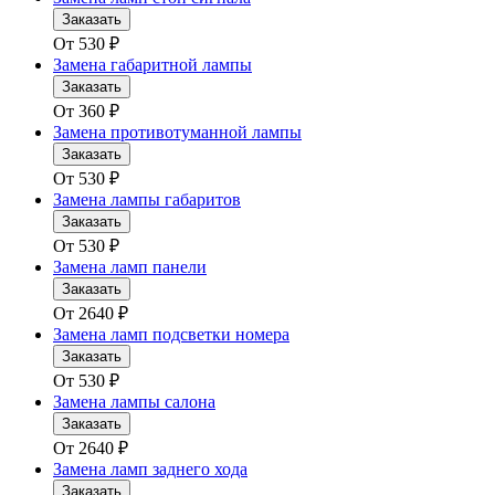
Заказать
От
530
₽
Замена габаритной лампы
Заказать
От
360
₽
Замена противотуманной лампы
Заказать
От
530
₽
Замена лампы габаритов
Заказать
От
530
₽
Замена ламп панели
Заказать
От
2640
₽
Замена ламп подсветки номера
Заказать
От
530
₽
Замена лампы салона
Заказать
От
2640
₽
Замена ламп заднего хода
Заказать