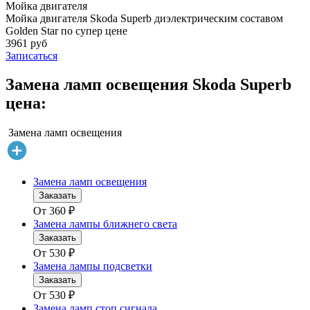
Мойка двигателя
Мойка двигателя Skoda Superb диэлектрическим составом
Golden Star по супер цене
3961 руб
Записаться
Замена ламп освещения Skoda Superb
цена:
Замена ламп освещения
Замена ламп освещения
Заказать
От
360
₽
Замена лампы ближнего света
Заказать
От
530
₽
Замена лампы подсветки
Заказать
От
530
₽
Замена ламп стоп сигнала