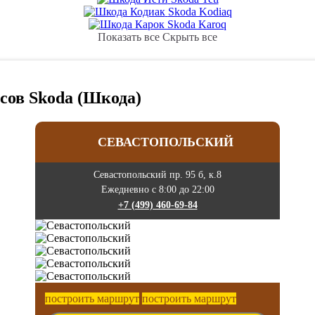
Skoda Kodiaq
Skoda Karoq
Показать все
Скрыть все
сов Skoda (Шкода)
СЕВАСТОПОЛЬСКИЙ
Севастопольский пр. 95 б, к.8
Ежедневно с 8:00 до 22:00
+7 (499) 460-69-84
построить маршрут
построить маршрут