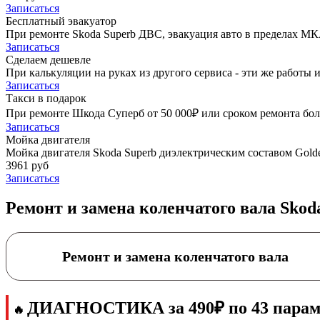
Записаться
Бесплатный эвакуатор
При ремонте Skoda Superb ДВС, эвакуация авто в пределах МК
Записаться
Сделаем дешевле
При калькуляции на руках из другого сервиса - эти же работы и
Записаться
Такси в подарок
При ремонте Шкода Суперб от 50 000₽ или сроком ремонта боле
Записаться
Мойка двигателя
Мойка двигателя Skoda Superb диэлектрическим составом Golde
3961 руб
Записаться
Ремонт и замена коленчатого вала Skod
Ремонт и замена коленчатого вала
ДИАГНОСТИКА за 490₽ по 43 парам
🔥