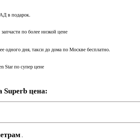
АД в подарок.
 запчасти по более низкой цене
е одного дня, такси до дома по Москве бесплатно.
n Star по супер цене
a Superb цена:
етрам
.