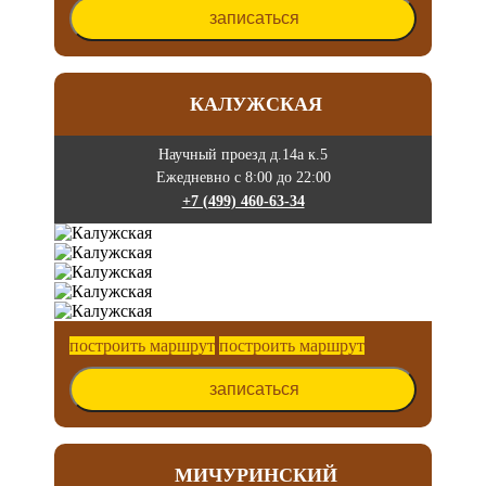
записаться
КАЛУЖСКАЯ
Научный проезд д.14а к.5
Ежедневно с 8:00 до 22:00
+7 (499) 460-63-34
построить маршрут
построить маршрут
записаться
МИЧУРИНСКИЙ