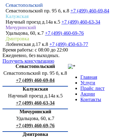
Севастопольский
Севастопольский пр. 95 б, к.8
+7 (499) 460-69-84
Калужская
Научный проезд д.14а к.5
+7 (499) 460-63-34
Мичуринский
Удальцова, 60, к.7
+7 (499) 460-69-76
Дмитровка
Лобненская д.17 к.8
+7 (499) 450-63-77
Время работы: с 08:00 до 22:00
Ежедневно, без выходных.
Получить консультацию
Севастопольский
Севастопольский пр. 95 б, к.8
Главная
+7 (499) 460-69-84
Услуги
Прайс лист
Калужская
Акции
Научный проезд д.14а к.5
Контакты
+7 (499) 460-63-34
Мичуринский
Удальцова, 60, к.7
+7 (499) 460-69-76
Дмитровка