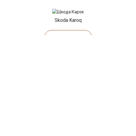
Skoda Karoq
Показать все
НАШИ АКЦИИ
Диагностика Шкода за 490₽