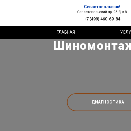
Севастопольский
Севастопольский пр. 95 б, к.8
+7 (499) 460-69-84
ГЛАВНАЯ
УСЛУ
Шиномонтаж 
ДИАГНОСТИКА