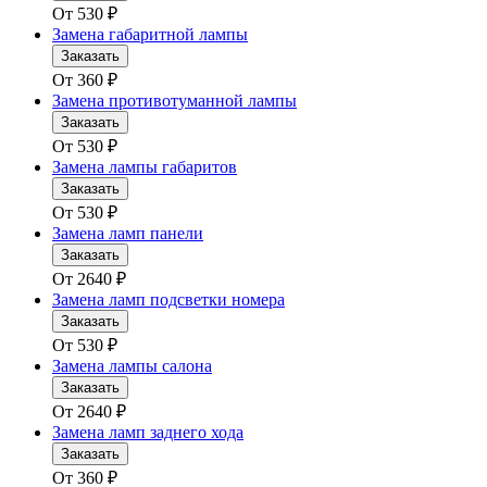
От
530
₽
Замена габаритной лампы
Заказать
От
360
₽
Замена противотуманной лампы
Заказать
От
530
₽
Замена лампы габаритов
Заказать
От
530
₽
Замена ламп панели
Заказать
От
2640
₽
Замена ламп подсветки номера
Заказать
От
530
₽
Замена лампы салона
Заказать
От
2640
₽
Замена ламп заднего хода
Заказать
От
360
₽