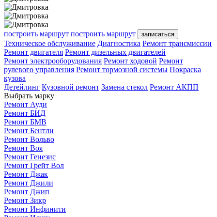
построить маршрут
построить маршрут
записаться
Техническое обслуживание
Диагностика
Ремонт трансмиссии
Ремонт двигателя
Ремонт дизельных двигателей
Ремонт электрооборудования
Ремонт ходовой
Ремонт
рулевого управления
Ремонт тормозной системы
Покраска
кузова
Детейлинг
Кузовной ремонт
Замена стекол
Ремонт АКПП
Выбрать марку
Ремонт Ауди
Ремонт БИД
Ремонт БМВ
Ремонт Бентли
Ремонт Вольво
Ремонт Воя
Ремонт Генезис
Ремонт Грейт Вол
Ремонт Джак
Ремонт Джили
Ремонт Джип
Ремонт Зикр
Ремонт Инфинити