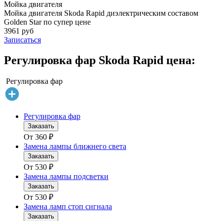
Мойка двигателя
Мойка двигателя Skoda Rapid диэлектрическим составом
Golden Star по супер цене
3961 руб
Записаться
Регулировка фар Skoda Rapid цена:
Регулировка фар
Регулировка фар
Заказать
От
360
₽
Замена лампы ближнего света
Заказать
От
530
₽
Замена лампы подсветки
Заказать
От
530
₽
Замена ламп стоп сигнала
Заказать