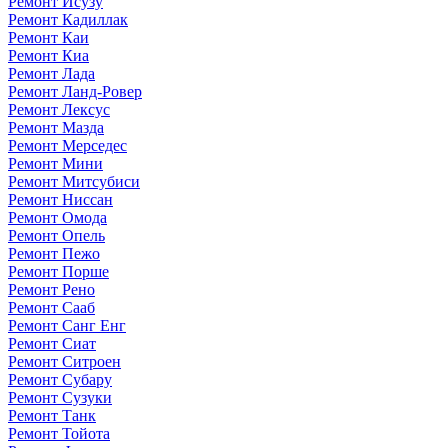
Ремонт Исузу
Ремонт Кадиллак
Ремонт Каи
Ремонт Киа
Ремонт Лада
Ремонт Ланд-Ровер
Ремонт Лексус
Ремонт Мазда
Ремонт Мерседес
Ремонт Мини
Ремонт Митсубиси
Ремонт Ниссан
Ремонт Омода
Ремонт Опель
Ремонт Пежо
Ремонт Порше
Ремонт Рено
Ремонт Сааб
Ремонт Санг Енг
Ремонт Сиат
Ремонт Ситроен
Ремонт Субару
Ремонт Сузуки
Ремонт Танк
Ремонт Тойота