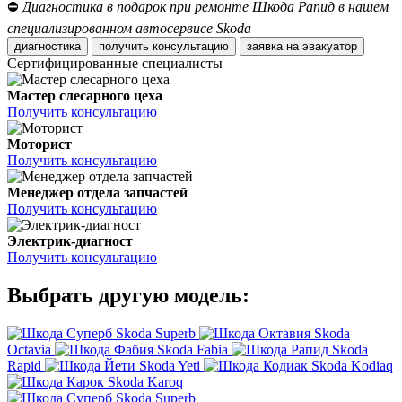
⛔
Диагностика в подарок при ремонте Шкода Рапид в нашем
специализированном автосервисе Skoda
диагностика
получить консультацию
заявка на эвакуатор
Сертифицированные специалисты
Мастер слесарного цеха
Получить консультацию
Моторист
Получить консультацию
Менеджер отдела запчастей
Получить консультацию
Электрик-диагност
Получить консультацию
Выбрать другую модель:
Skoda Superb
Skoda
Octavia
Skoda Fabia
Skoda
Rapid
Skoda Yeti
Skoda Kodiaq
Skoda Karoq
Skoda Superb