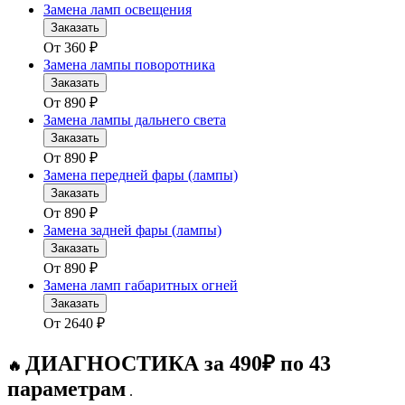
Замена ламп освещения
Заказать
От
360
₽
Замена лампы поворотника
Заказать
От
890
₽
Замена лампы дальнего света
Заказать
От
890
₽
Замена передней фары (лампы)
Заказать
От
890
₽
Замена задней фары (лампы)
Заказать
От
890
₽
Замена ламп габаритных огней
Заказать
От
2640
₽
ДИАГНОСТИКА за 490₽ по 43
🔥
параметрам
.