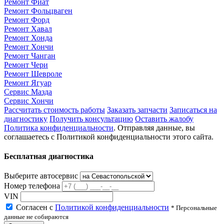
Ремонт Фиат
Ремонт Фольцваген
Ремонт Форд
Ремонт Хавал
Ремонт Хонда
Ремонт Хончи
Ремонт Чанган
Ремонт Чери
Ремонт Шевроле
Ремонт Ягуар
Сервис Мазда
Сервис Хончи
Рассчитать стоимость работы
Заказать запчасти
Записаться на
диагностику
Получить консультацию
Оставить жалобу
Политика конфиденциальности
. Отправляя данные, вы
соглашаетесь с Политикой конфиденциальности этого сайта.
Бесплатная диагностика
Выберите автосервис
Номер телефона
VIN
Согласен с
Политикой конфиденциальности
* Персональные
данные не собираются