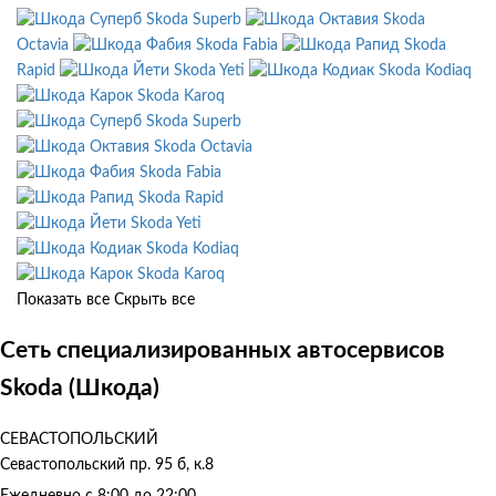
Skoda Superb
Skoda
Octavia
Skoda Fabia
Skoda
Rapid
Skoda Yeti
Skoda Kodiaq
Skoda Karoq
Skoda Superb
Skoda Octavia
Skoda Fabia
Skoda Rapid
Skoda Yeti
Skoda Kodiaq
Skoda Karoq
Показать все
Скрыть все
Сеть специализированных автосервисов
Skoda (Шкода)
СЕВАСТОПОЛЬСКИЙ
Севастопольский пр. 95 б, к.8
Ежедневно с 8:00 до 22:00