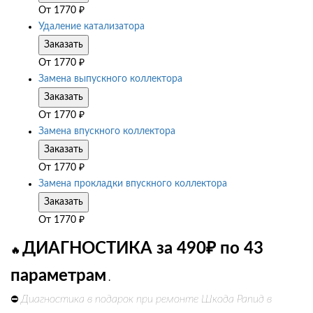
От
1770
₽
Удаление катализатора
Заказать
От
1770
₽
Замена выпускного коллектора
Заказать
От
1770
₽
Замена впускного коллектора
Заказать
От
1770
₽
Замена прокладки впускного коллектора
Заказать
От
1770
₽
ДИАГНОСТИКА за 490₽ по 43
🔥
параметрам
.
Диагностика в подарок при ремонте Шкода Рапид в
⛔