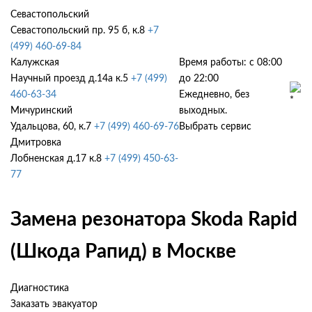
Севастопольский
Севастопольский пр. 95 б, к.8
+7
(499) 460-69-84
Калужская
Время работы: с 08:00
Научный проезд д.14а к.5
+7 (499)
до 22:00
460-63-34
Ежедневно, без
Мичуринский
выходных.
Удальцова, 60, к.7
+7 (499) 460-69-76
Выбрать сервис
Дмитровка
Лобненская д.17 к.8
+7 (499) 450-63-
77
Замена резонатора Skoda Rapid
(Шкода Рапид) в Москве
Диагностика
Заказать эвакуатор