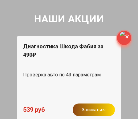
НАШИ АКЦИИ
Диагностика Шкода Фабия за
490₽
Проверка авто по 43 параметрам
539 руб
Записаться
Бесплатный эвакуатор