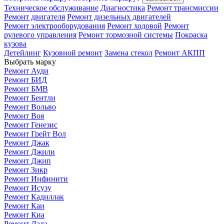
Техническое обслуживание
Диагностика
Ремонт трансмиссии
Ремонт двигателя
Ремонт дизельных двигателей
Ремонт электрооборудования
Ремонт ходовой
Ремонт
рулевого управления
Ремонт тормозной системы
Покраска
кузова
Детейлинг
Кузовной ремонт
Замена стекол
Ремонт АКПП
Выбрать марку
Ремонт Ауди
Ремонт БИД
Ремонт БМВ
Ремонт Бентли
Ремонт Вольво
Ремонт Воя
Ремонт Генезис
Ремонт Грейт Вол
Ремонт Джак
Ремонт Джили
Ремонт Джип
Ремонт Зикр
Ремонт Инфинити
Ремонт Исузу
Ремонт Кадиллак
Ремонт Каи
Ремонт Киа
Ремонт Лада