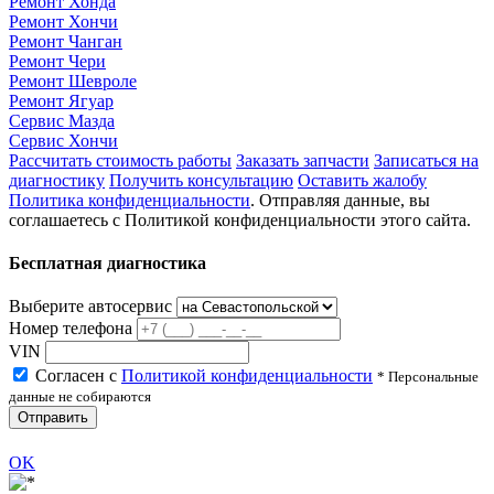
Ремонт Хонда
Ремонт Хончи
Ремонт Чанган
Ремонт Чери
Ремонт Шевроле
Ремонт Ягуар
Сервис Мазда
Сервис Хончи
Рассчитать стоимость работы
Заказать запчасти
Записаться на
диагностику
Получить консультацию
Оставить жалобу
Политика конфиденциальности
. Отправляя данные, вы
соглашаетесь с Политикой конфиденциальности этого сайта.
Бесплатная диагностика
Выберите автосервис
Номер телефона
VIN
Согласен с
Политикой конфиденциальности
* Персональные
данные не собираются
Отправить
OK