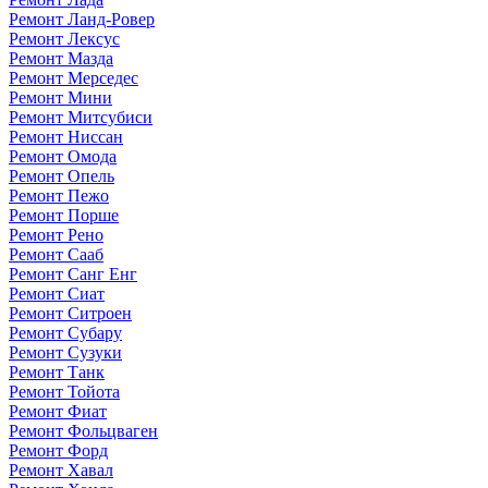
Ремонт Ланд-Ровер
Ремонт Лексус
Ремонт Мазда
Ремонт Мерседес
Ремонт Мини
Ремонт Митсубиси
Ремонт Ниссан
Ремонт Омода
Ремонт Опель
Ремонт Пежо
Ремонт Порше
Ремонт Рено
Ремонт Сааб
Ремонт Санг Енг
Ремонт Сиат
Ремонт Ситроен
Ремонт Субару
Ремонт Сузуки
Ремонт Танк
Ремонт Тойота
Ремонт Фиат
Ремонт Фольцваген
Ремонт Форд
Ремонт Хавал