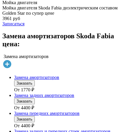
Мойка двигателя
Мойка двигателя Skoda Fabia диэлектрическим составом
Golden Star по супер цене
3961 руб
Записаться
Замена амортизаторов Skoda Fabia
цена:
Замена амортизаторов
Замена амортизаторов
Заказать
От
1770
₽
Замена задних амортизаторов
Заказать
От
4400
₽
Замена передних амортизаторов
Заказать
От
4400
₽
Замена задних и передних стоек амортизаторов