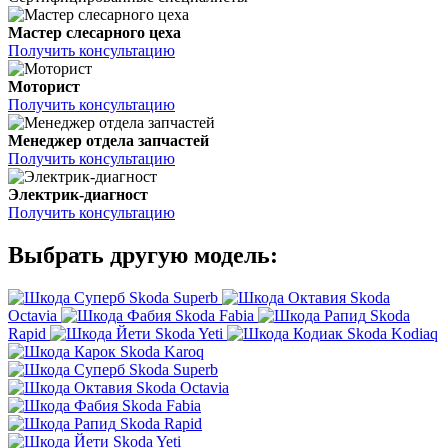
Мастер слесарного цеха
Получить консультацию
Моторист
Получить консультацию
Менеджер отдела запчастей
Получить консультацию
Электрик-диагност
Получить консультацию
Выбрать другую модель:
Skoda Superb
Skoda
Octavia
Skoda Fabia
Skoda
Rapid
Skoda Yeti
Skoda Kodiaq
Skoda Karoq
Skoda Superb
Skoda Octavia
Skoda Fabia
Skoda Rapid
Skoda Yeti